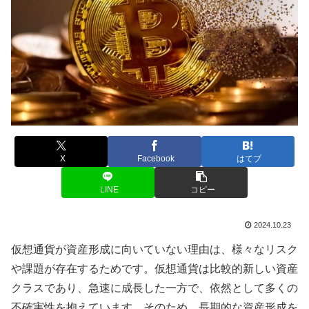
X
Facebook
はてブ
LINE
コピー
2024.10.23
仮想通貨が資産形成に向いていない理由は、様々なリスク
や課題が存在するためです。仮想通貨は比較的新しい資産
クラスであり、急速に成長した一方で、依然として多くの
不確実性を抱えています。そのため、長期的な資産形成を