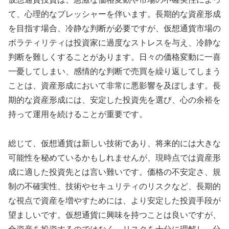
て、心理的なプレッシャーを伴います。長期的な資産形成
を目指す場合、冷静な判断が必要ですが、仮想通貨市場の
ボラティリティは投資家に過度なストレスを与え、冷静な
判断を難しくすることがあります。日々の価格変動に一喜
一憂してしまい、感情的な判断で売買を繰り返してしまう
ことは、資産形成において非常に悪影響を及ぼします。長
期的な資産形成には、安定した投資先を選び、心の余裕を
持って運用を続けることが重要です。
総じて、仮想通貨は新しい技術であり、将来的には大きな
可能性を秘めているかもしれませんが、現時点では資産形
成に適した投資先とは言い難いです。価格の不安定さ、規
制の不確実性、技術やセキュリティのリスクなど、長期的
な視点で資産を増やすためには、より安定した投資手段が
望ましいです。仮想通貨に興味を持つことは良いですが、