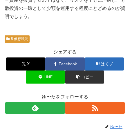
全資産を投資するのではなく、リスクを十分に理解し、分
散投資の一環として少額を運用する程度にとどめるのが賢
明でしょう。
5.仮想通貨
シェアする
X
Facebook
はてブ
LINE
コピー
ゆ〜たをフォローする
ゆ〜た