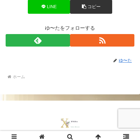
LINE
コピー
ゆ〜たをフォローする
ゆ〜た
ホーム
© 2017 X NISA.