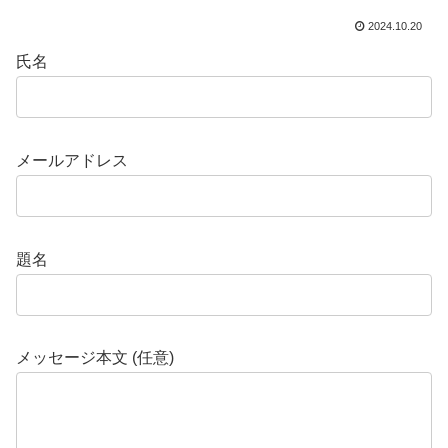
2024.10.20
氏名
メールアドレス
題名
メッセージ本文 (任意)